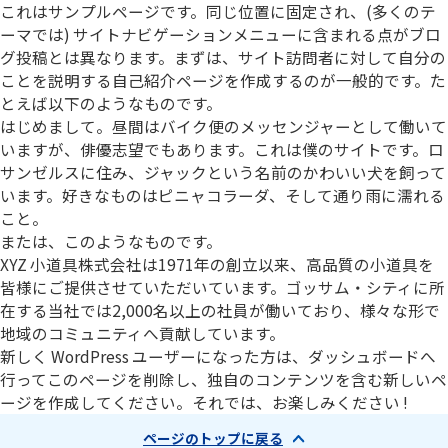
これはサンプルページです。同じ位置に固定され、(多くのテ
ーマでは) サイトナビゲーションメニューに含まれる点がブロ
グ投稿とは異なります。まずは、サイト訪問者に対して自分の
ことを説明する自己紹介ページを作成するのが一般的です。た
とえば以下のようなものです。
はじめまして。昼間はバイク便のメッセンジャーとして働いて
いますが、俳優志望でもあります。これは僕のサイトです。ロ
サンゼルスに住み、ジャックという名前のかわいい犬を飼って
います。好きなものはピニャコラーダ、そして通り雨に濡れる
こと。
または、このようなものです。
XYZ 小道具株式会社は1971年の創立以来、高品質の小道具を
皆様にご提供させていただいています。ゴッサム・シティに所
在する当社では2,000名以上の社員が働いており、様々な形で
地域のコミュニティへ貢献しています。
新しく WordPress ユーザーになった方は、
ダッシュボード
へ
行ってこのページを削除し、独自のコンテンツを含む新しいペ
ージを作成してください。それでは、お楽しみください !
ページのトップに戻る