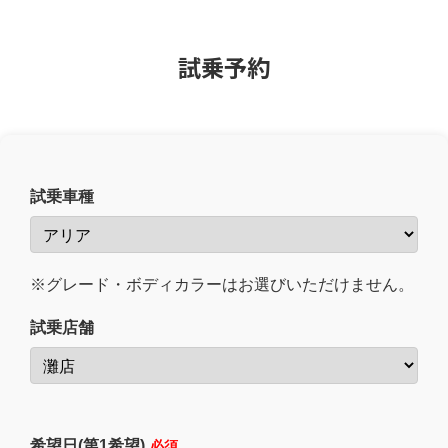
試乗予約
試乗車種
※グレード・ボディカラーはお選びいただけません。
試乗店舗
希望日(第1希望)
必須